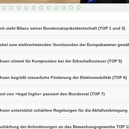
lich zieht Bilanz seiner Bundesratspräsidentschaft (TOP 1 und 3)
ckel zum stellvertretenden Vorsitzenden der Europakammer gewäh
hsen stimmt für Kompromiss bei der Erbschaftssteuer (TOP 5)
hsen begrüßt steuerliche Förderung der Elektromobilität (TOP 6)
bot von »legal highs« passiert den Bundesrat (TOP 7)
hsen unterstützt schärfere Regelungen für die Abfallverbringung
schärfung der Anforderungen an das Bewachungsgewerbe TOP 11