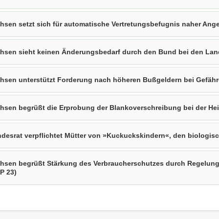
hsen setzt sich für automatische Vertretungsbefugnis naher Ange
hsen sieht keinen Änderungsbedarf durch den Bund bei den Land
hsen unterstützt Forderung nach höheren Bußgeldern bei Gefährd
hsen begrüßt die Erprobung der Blankoverschreibung bei der Heil
desrat verpflichtet Mütter von »Kuckuckskindern«, den biologis
hsen begrüßt Stärkung des Verbraucherschutzes durch Regelung
P 23)