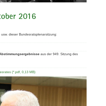
tober 2016
e
usw. dieser Bundesratsplenarsitzung:
Abstimmungsergebnisse
aus der 949. Sitzung des
srates (*.pdf, 0,13 MB)