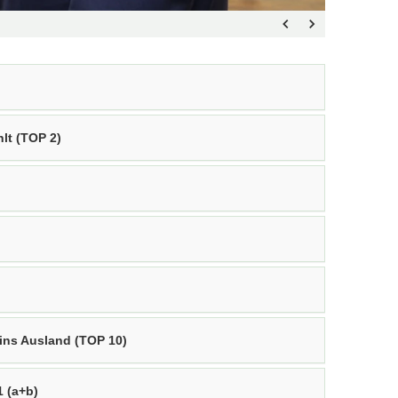
lt (TOP 2)
 ins Ausland (TOP 10)
 (a+b)