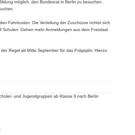
Bildung möglich, den Bundesrat in Berlin zu besuchen.
suchen.
n Fahrkosten. Die Verteilung der Zuschüsse richtet sich
i 38 Schulen. Gehen mehr Anmeldungen aus dem Freistaat
 der Regel ab Mitte September für das Folgejahr. Hierzu
Schüler- und Jugendgruppen ab Klasse 9 nach Berlin
n