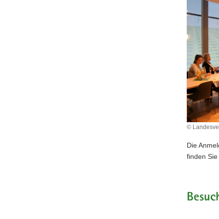
© Landesve
Die Anmel
finden Sie
Besuc