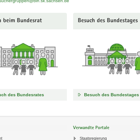
suchergruppen@bln.sk.sachsen.de
h beim Bundesrat
Besuch des Bundestages
uch des Bundesrates
Besuch des Bundestages
Verwandte Portale
ht
Staatsregierung