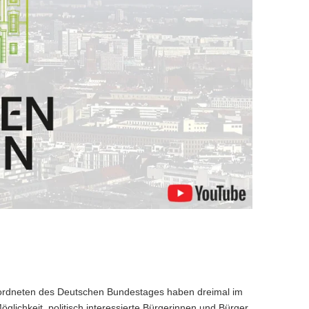
ordneten des Deutschen Bundestages haben dreimal im
öglichkeit, politisch interessierte Bürgerinnen und Bürger