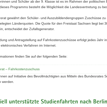
rinnen und Schüler ab der 9. Klasse ist es im Rahmen der politischen 
 dieses Programms besteht die Möglichkeit die Landesvertretung zu be
srat gewährt den Schüler- und Auszubildendengruppen Zuschüsse zu de
gelegten Länderquoten. Die Quote für den Freistaat Sachsen liegt be
n, entscheidet der Zufallsgenerator.
ung und Antragstellung auf Fahrkostenzuschüsse erfolgt jedes Jahr in
n elektronisches Verfahren im Internet.
mationen finden Sie auf der folgenden Seite:
rat – Fahrkostenzuschuss
nen auf Initiative des Bevollmächtigten aus Mitteln des Bundesrates 
n werden.
iell unterstützte Studienfahrten nach Berli