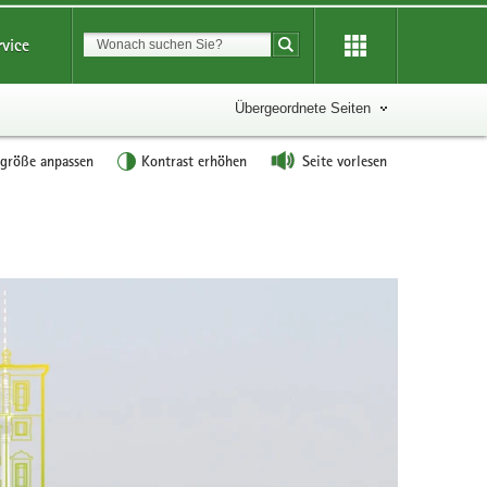
Suchbegriff
rvice
Suche starten
Übergeordnete Seiten
tgröße anpassen
Kontrast erhöhen
Seite vorlesen