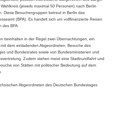
 Wahlkreis (jeweils maximal 50 Personen) nach Berlin
n. Diese Besuchergruppen betreut in Berlin das
sseamt (BPA). Es handelt sich um vollfinanzierte Reisen
ln des BPA.
en beinhalten in der Regel zwei Übernachtungen, ein
mit dem einladenden Abgeordneten, Besuche des
es und Bundesrates sowie von Bundesministerien und
svertretung. Zudem stehen meist eine Stadtrundfahrt und
esuche von Stätten mit politischer Bedeutung auf dem
.
sächsischen Abgeordneten des Deutschen Bundestages