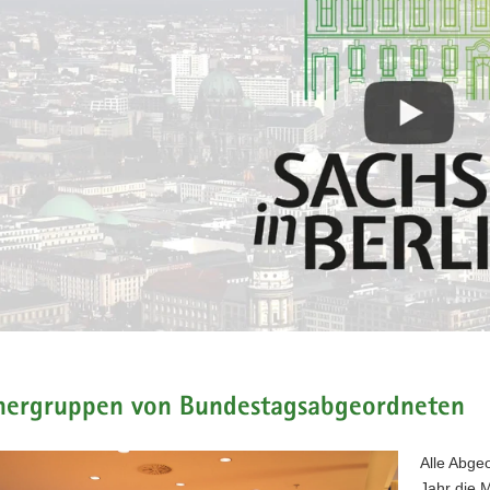
hergruppen von Bundestagsabgeordneten
Alle Abge
Jahr die M