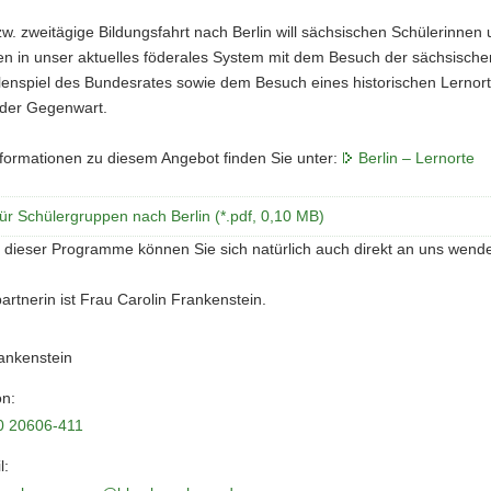
zw. zweitägige Bildungsfahrt nach Berlin will sächsischen Schülerinnen 
n in unser aktuelles föderales System mit dem Besuch der sächsischen
enspiel des Bundesrates sowie dem Besuch eines historischen Lernorte
n der Gegenwart.
nformationen zu diesem Angebot finden Sie unter:
Berlin – Lernorte
ür Schülergruppen nach Berlin (*.pdf, 0,10 MB)
 dieser Programme können Sie sich natürlich auch direkt an uns wend
rtnerin ist Frau Carolin Frankenstein.
ankenstein
on:
0 20606-411
l: