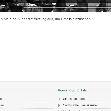
en Sie eine Bundesratssitzung aus, um Details einzusehen.
Verwandte Portale
ht
Staatsregierung
sum
Sächsische Staatskanzlei