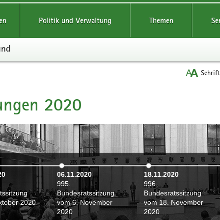
reifende
en
Politik und Verwaltung
Themen
Se
und
Schrif
zungen 2020
t
20
06.11.2020
18.11.2020
995.
996.
tssitzung
Bundesratssitzung
Bundesratssitzung
ktober 2020
vom 6. November
vom 18. November
2020
2020