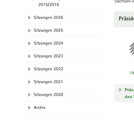
Sachsen v
2015/2016
a
v
Sitzungen 2026
Präsid
i
g
Sitzungen 2025
a
t
Sitzungen 2024
i
o
Sitzungen 2023
n
Sitzungen 2022
Sitzungen 2021
Präs
Sitzungen 2020
des 
Archiv