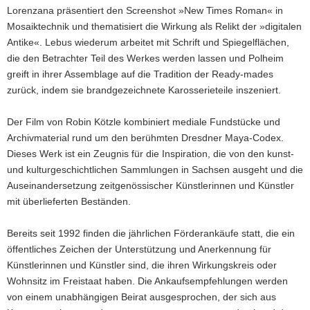
Lorenzana präsentiert den Screenshot »New Times Roman« in
Mosaiktechnik und thematisiert die Wirkung als Relikt der »digitalen
Antike«. Lebus wiederum arbeitet mit Schrift und Spiegelflächen,
die den Betrachter Teil des Werkes werden lassen und Polheim
greift in ihrer Assemblage auf die Tradition der Ready-mades
zurück, indem sie brandgezeichnete Karosserieteile inszeniert.
Der Film von Robin Kötzle kombiniert mediale Fundstücke und
Archivmaterial rund um den berühmten Dresdner Maya-Codex.
Dieses Werk ist ein Zeugnis für die Inspiration, die von den kunst-
und kulturgeschichtlichen Sammlungen in Sachsen ausgeht und die
Auseinandersetzung zeitgenössischer Künstlerinnen und Künstler
mit überlieferten Beständen.
Bereits seit 1992 finden die jährlichen Förderankäufe statt, die ein
öffentliches Zeichen der Unterstützung und Anerkennung für
Künstlerinnen und Künstler sind, die ihren Wirkungskreis oder
Wohnsitz im Freistaat haben. Die Ankaufsempfehlungen werden
von einem unabhängigen Beirat ausgesprochen, der sich aus