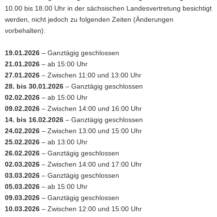
10.00 bis 18.00 Uhr in der sächsischen Landesvertretung besichtigt
werden, nicht jedoch zu folgenden Zeiten (Änderungen
vorbehalten):
19.01.2026
– Ganztägig geschlossen
21.01.2026
– ab 15:00 Uhr
27.01.2026
– Zwischen 11:00 und 13:00 Uhr
28. bis 30.01.2026
– Ganztägig geschlossen
(© LV Sachsen)
02.02.2026
– ab 15:00 Uhr
Blick in die Ausstellung mit Ausstellungsflyer
09.02.2026
– Zwischen 14:00 und 16:00 Uhr
14. bis 16.02.2026
– Ganztägig geschlossen
24.02.2026
– Zwischen 13:00 und 15:00 Uhr
25.02.2026
– ab 13:00 Uhr
26.02.2026
– Ganztägig geschlossen
02.03.2026
– Zwischen 14:00 und 17:00 Uhr
03.03.2026
– Ganztägig geschlossen
05.03.2026
– ab 15:00 Uhr
09.03.2026
– Ganztägig geschlossen
10.03.2026
– Zwischen 12:00 und 15:00 Uhr