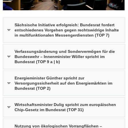
Sächsische Initiative erfolgreich: Bundesrat fordert
entschiedenes Vorgehen gegen rechtswidrige Inhalte
in multifunktionalen Messengerdiensten (TOP 7)
Verfassungsänderung und Sondervermögen für die
Bundeswehr – Innenminister Wöller spricht im
Bundesrat (TOP 9 a | b)
(© creategy | Chwalibog Bouman)
Energieminister Günther sprach zur
Energieminister Günther spricht zur
Versorgungssicherheit bei Gasspeichern im
Versorgungssicherheit auf den Energiemärkten im
Bundesrat
Bundesrat (TOP 2)
Wirtschaftsminister Dulig spricht zum europäischen
Chip-Gesetz im Bundesrat (TOP 31)
Nutzung von ökologischen Vorrangflächen –