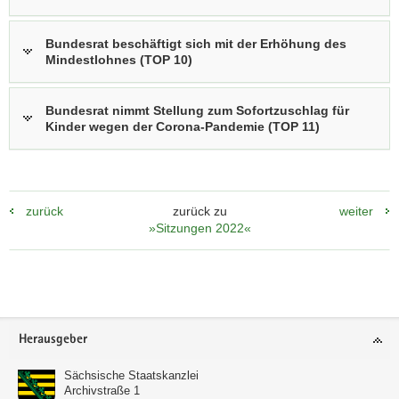
Bundesrat beschäftigt sich mit der Erhöhung des
Mindestlohnes (TOP 10)
Bundesrat nimmt Stellung zum Sofortzuschlag für
Kinder wegen der Corona-Pandemie (TOP 11)
zurück
zurück zu
weiter
»Sitzungen 2022«
Footer-
Herausgeber
Bereich
Sächsische Staatskanzlei
Archivstraße 1