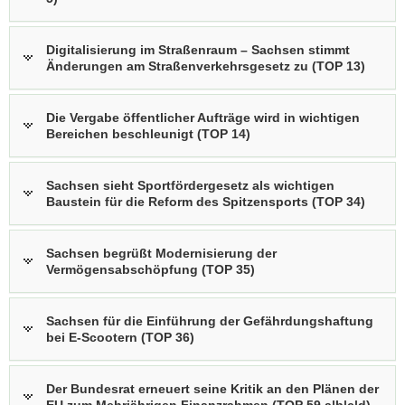
Digitalisierung im Straßenraum – Sachsen stimmt
Änderungen am Straßenverkehrsgesetz zu (TOP 13)
Die Vergabe öffentlicher Aufträge wird in wichtigen
Bereichen beschleunigt (TOP 14)
Sachsen sieht Sportfördergesetz als wichtigen
Baustein für die Reform des Spitzensports (TOP 34)
Sachsen begrüßt Modernisierung der
Vermögensabschöpfung (TOP 35)
Sachsen für die Einführung der Gefährdungshaftung
bei E-Scootern (TOP 36)
Der Bundesrat erneuert seine Kritik an den Plänen der
EU zum Mehrjährigen Finanzrahmen (TOP 59 a|b|c|d)