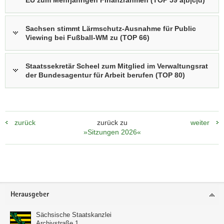
Sachsen stimmt Lärmschutz-Ausnahme für Public
Viewing bei Fußball-WM zu (TOP 66)
Staatssekretär Scheel zum Mitglied im Verwaltungsrat
der Bundesagentur für Arbeit berufen (TOP 80)
zurück
zurück zu
weiter
»Sitzungen 2026«
Footer-
Herausgeber
Bereich
Sächsische Staatskanzlei
Archivstraße 1